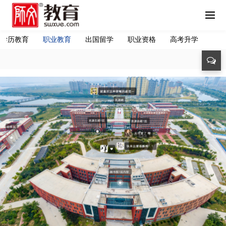
学历教育
职业教育
出国留学
职业资格
高考升学