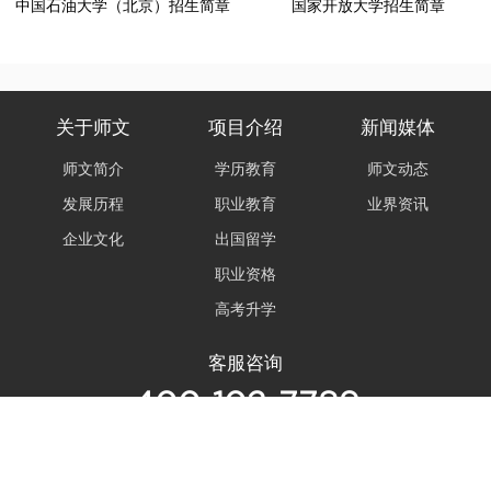
中国石油大学（北京）招生简章
国家开放大学招生简章
关于师文
项目介绍
新闻媒体
师文简介
学历教育
师文动态
发展历程
职业教育
业界资讯
企业文化
出国留学
职业资格
高考升学
客服咨询
400-102-7789
服务时间 9:00-22:00