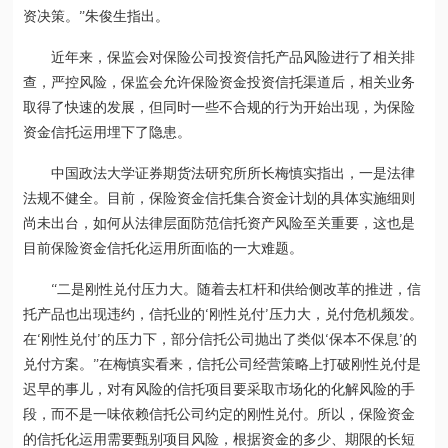
资决策。”朱俊生指出。
近年来，保监会对保险公司投资信托产品风险进行了相关排
查，严控风险，保监会允许保险资金投资信托渠道后，相关业务
取得了快速的发展，但同时一些不合规的行为开始出现，为保险
资金信托运用埋下了隐患。
中国政法大学证券期货法研究所所长梅慎实指出，一是法律
法规不健全。目前，保险资金信托集合资金计划的具体实施细则
尚未出台，如何从法律层面防范信托资产风险至关重要，这也是
目前保险资金信托化运用所面临的一大难题。
“二是刚性兑付压力大。随着去杠杆和供给侧改革的推进，信
托产品也出现违约，信托业的‘刚性兑付’压力大，兑付危机频发。
在‘刚性兑付’的压力下，部分信托公司抛出了类似‘保本不保息’的
兑付方案。”在梅慎实看来，信托公司经营策略上打破刚性兑付是
迟早的事儿，对有风险的信托项目要采取市场化的化解风险的手
段，而不是一味依赖信托公司约定的刚性兑付。所以，保险资金
的信托化运用需要甄别项目风险，根据资金的多少、期限的长短