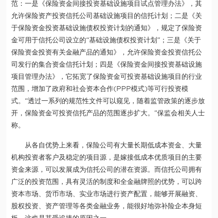
范：一是《保险资金间接投资基础设施项目试点管理办法》，其
允许保险资产投资信托公司基础设施项目的信托计划；二是《关
于保险资金投资基础设施债权投资计划的通知》，规定了保险资
金可用于信托公司设立的“基础设施债权投资计划”；三是《关于
保险资金投资有关金融产品的通知》，允许保险资金投资信托公
司发行的集合资金信托计划；四是《保险资金间接投资基础设施
项目管理办法》，它拓宽了保险资金可投资基础设施项目的行业
范围，增加了政府和社会资本合作(PPP模式)等可行投资模
式。“透过一系列的规范性文件可以窥见，随着监管政策的逐步放
开，保险资金可投资信托产品的范围逐步扩大。”保监会相关人士
称。
从各自优势上来看，保险公司有大量长期低成本资金、大量
机构投资者客户及稳定的项目源，是嫁接低成本优质项目的主要
资金来源，可以发展成为信托公司的潜在资源。而信托公司拥有
广泛的投资范围，具有灵活的制度和全金融牌照的优势，可以跨
资本市场、货币市场、实业市场进行资产配置，能够开展融资、
股权投资、资产管理等各类金融业务，能很好地弥补险企本身短