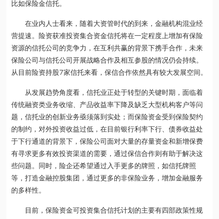
比如保险金信托。
在业内人士看来，随着大资管时代的到来，金融机构混业经
营提速。险资获准投资集合资金信托将在一定程度上增加有保险
资源的信托公司的竞争力，在互利共赢的背景下携手合作，未来
保险公司与信托公司开展战略合作及相互参股的情况仍会持续。
从目前险资持股7家信托来看，保信合作依然具有较大发展空间。
从发展趋势角度看，信托业正处于转型的关键时期，面临着
传统融资类业务收缩、产品收益率下降及缺乏大型机构客户等问
题，信托业的创新业务亟须落到实处；而保险资金受到保险契约
的制约，对外投资收益过低，在目前银行利率下行、债券收益处
于下行通道的背景下，保险公司面对大量的存量资金和新增保费
有寻求更多有效投资渠道的需要，通过保信合作则有助于解决这
些问题。同时，险企还希望通过入手更多的牌照，如信托牌照
等，打造金融控股集团，通过更多的非保险业务，增加金融服务
的多样性。
目前，保险资金可投资集合信托计划的主要有四部政策性规