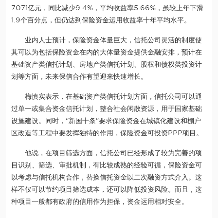
7071亿元，同比减少9.4%，平均收益率5.66%，虽较上年下滑
1.9个百分点，但仍达到保险资金运用收益率十年平均水平。
业内人士预计，保险资金体量巨大，信托公司灵活的制度使
其可以为包括保险资金在内的大体量资金提供金融安排，预计在
基础资产类信托计划、房地产类信托计划、股权和债权类投资计
划等方面，未来保信合作有望迎来快速增长。
梅慎实表示，在基础资产类信托计划方面，信托公司可以通
过单一或集合资金信托计划，整合社会闲散资源，用于国家基础
设施建设。同时，“新国十条”要求保险资金在城镇化建设和棚户
区改造等工程中要发挥独特的作用，保险资金可投资PPP项目。
他说，在项目筛选方面，信托公司已经形成了较为完善的项
目识别、筛选、审批机制，有比较成熟的经验可循，保险资金可
以考虑与信托机构合作，替换信托资金以二次融资方式介入。这
样不仅可以节约项目筛选成本，还可以降低投资风险。而且，这
种项目一般都有政府的信用作为担保，资金运用相对安全。