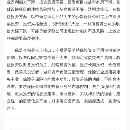
业盈利能力下滑，投资意愿不强，投资项目收益率有所下滑。基
础设施项目的违约风险增加，信息披露不够，透明度较低。在权
益投资方面，以中短存续期产品为主的少数保险公司过度依靠股
票投资，投资风格激进，“短钱长配”严重，一旦所投资公司的股
价大幅下跌，可能导致保险公司出现偿付能力不足风险，上述这
些都需要高度关注。
保监会相关人士指出，今后需要坚持保险资金运用审慎稳健
原则，投资以固定收益类资产为主、非固定收益类资产为辅，权
益投资以财务投资为主、战略投资为辅。坚持长期投资、价值投
资，做善意投资者，做好资产负债匹配管理。保险资金运用要服
务主业，保障是保险业的根本功能，投资是辅助功能，不能舍本
逐末。要求保险公司强化投资业务的内部控制、资产负债匹配管
理、重大投资的信息披露等。按照整体、关联和系统的理念，建
立统一的监管信息平台，对多层嵌套产品，实施穿透式、实质性
监管。