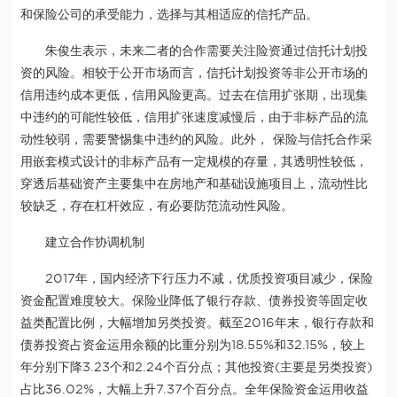
和保险公司的承受能力，选择与其相适应的信托产品。
朱俊生表示，未来二者的合作需要关注险资通过信托计划投
资的风险。相较于公开市场而言，信托计划投资等非公开市场的
信用违约成本更低，信用风险更高。过去在信用扩张期，出现集
中违约的可能性较低，信用扩张速度减慢后，由于非标产品的流
动性较弱，需要警惕集中违约的风险。此外， 保险与信托合作采
用嵌套模式设计的非标产品有一定规模的存量，其透明性较低，
穿透后基础资产主要集中在房地产和基础设施项目上，流动性比
较缺乏，存在杠杆效应，有必要防范流动性风险。
建立合作协调机制
2017年，国内经济下行压力不减，优质投资项目减少，保险
资金配置难度较大。保险业降低了银行存款、债券投资等固定收
益类配置比例，大幅增加另类投资。截至2016年末，银行存款和
债券投资占资金运用余额的比重分别为18.55%和32.15%，较上
年分别下降3.23个和2.24个百分点；其他投资(主要是另类投资)
占比36.02%，大幅上升7.37个百分点。全年保险资金运用收益