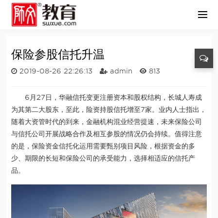
保险参股信托升温
2019-08-26 22:26:13
admin
813
6月27日，华融信托变更注册资本和股权结构，长城人寿成
为其第二大股东，至此，险资持股信托增至7家。业内人士指出，
随着大资管时代的到来，金融机构混业经营提速，未来保险公司
与信托公司开展战略合作及相互参股的情况仍会持续。值得注意
的是，保险资金信托化运用需要甄别项目风险，根据资金的多
少、期限的长短和保险公司的承受能力，选择相适应的信托产
品。