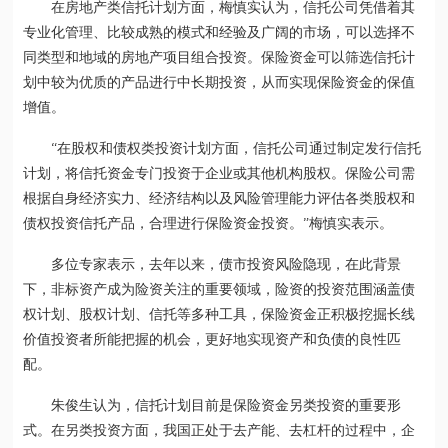
在房地产类信托计划方面，梅慎实认为，信托公司凭借着其
专业化管理、比较成熟的模式和经验及广阔的市场，可以选择不
同类型和地域的房地产项目组合投资。保险资金可以筛选信托计
划中较为优质的产品进行中长期投资，从而实现保险资金的保值
增值。
“在股权和债权类投资计划方面，信托公司通过制定发行信托
计划，将信托资金专门投资于企业或其他机构股权。保险公司需
根据自身经济实力、经济结构以及风险管理能力评估各类股权和
债权投资信托产品，合理进行保险资金投资。”梅慎实表示。
多位专家表示，去年以来，债市投资风险隐现，在此背景
下，非标资产成为险资关注的重要领域，险资的投资范围涵盖债
权计划、股权计划、信托等多种工具，保险资金正积极挖掘长线
价值投资者所能把握的机会，更好地实现资产和负债的良性匹
配。
朱俊生认为，信托计划目前是保险资金另类投资的重要形
式。在另类投资方面，我国正处于去产能、去杠杆的过程中，企