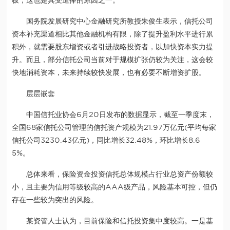
板，这也是其受追捧的原因之一。
国务院发展研究中心金融研究所教授朱俊生表示，信托公司
资本补充渠道相比其他金融机构有限，除了提升盈利水平进行累
积外，就需要股东增资或者引进战略投资者，以加快资本实力提
升。而且，部分信托公司当前对于规模扩张仍较为关注，这会较
快地消耗资本，未来持续较快发展，也有必要不断增资扩股。
层层嵌套
中国信托业协会6月20日发布的数据显示，截至一季度末，
全国68家信托公司管理的信托资产规模为21.97万亿元(平均每家
信托公司3230.43亿元)，同比增长32.48%，环比增长8.6
5%。
总体来看，保险资金投资信托总体规模占行业总资产份额较
小，且主要为信用等级较高的AAA级产品，风险基本可控，但仍
存在一些较为突出的风险。
某资管人士认为，目前保险和信托投资集中度较高。一是基